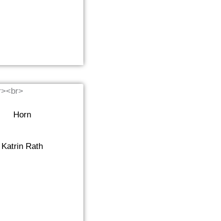
Horn
Katrin Rath