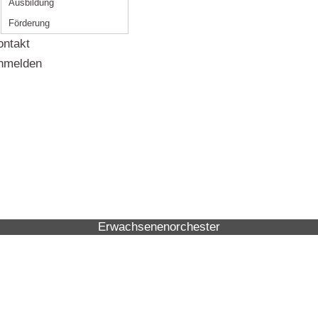
Ausbildung
Förderung
ontakt
nmelden
Erwachsenenorchester