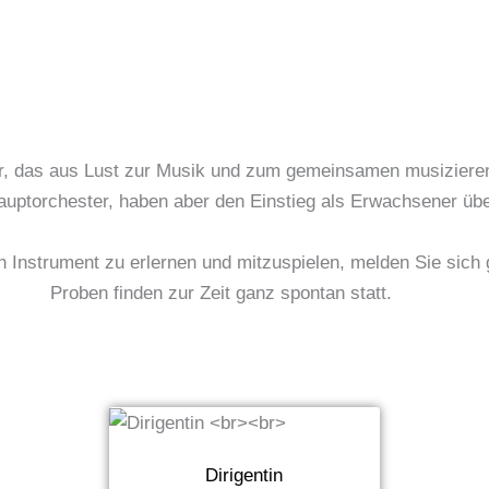
 das aus Lust zur Musik und zum gemeinsamen musizieren im
auptorchester, haben aber den Einstieg als Erwachsener übe
n Instrument zu erlernen und mitzuspielen, melden Sie sich
Proben finden zur Zeit ganz spontan statt.
Dirigentin