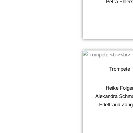
Petra Ehler
Trompete
Heike Folge
Alexandra Schm
Edeltraud Zäng